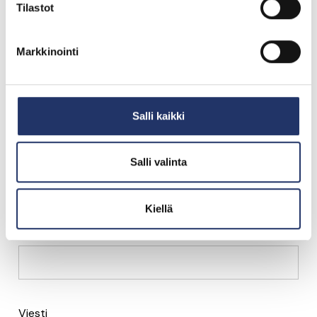
Tilastot
Markkinointi
Nimi
Salli kaikki
Puhelin
Salli valinta
Kiellä
Sähköposti
Viesti