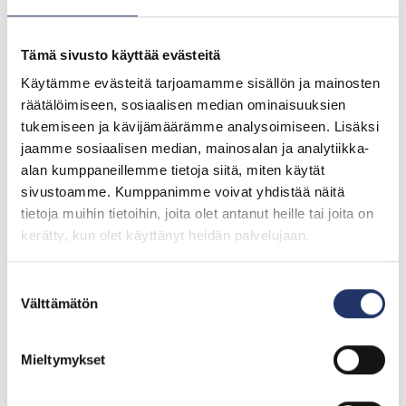
Tämä sivusto käyttää evästeitä
Käytämme evästeitä tarjoamamme sisällön ja mainosten
räätälöimiseen, sosiaalisen median ominaisuuksien
tukemiseen ja kävijämäärämme analysoimiseen. Lisäksi
jaamme sosiaalisen median, mainosalan ja analytiikka-
alan kumppaneillemme tietoja siitä, miten käytät
sivustoamme. Kumppanimme voivat yhdistää näitä
tietoja muihin tietoihin, joita olet antanut heille tai joita on
kerätty, kun olet käyttänyt heidän palvelujaan.
Suostumuksen
Välttämätön
valinta
Mieltymykset
Yhteydenottolomake