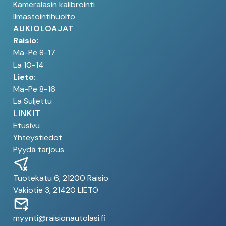
Kameralasin kalibrointi
Ilmastointihuolto
AUKIOLOAJAT
Raisio:
Ma-Pe 8-17
La 10-14
Lieto:
Ma-Pe 8-16
La Suljettu
LINKIT
Etusivu
Yhteystiedot
Pyydä tarjous
Tuotekatu 6, 21200 Raisio
Vakiotie 3, 21420 LIETO
myynti@raisionautolasi.fi