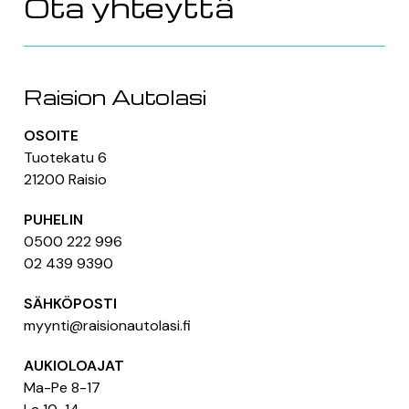
Ota yhteyttä
Raision Autolasi
OSOITE
Tuotekatu 6
21200 Raisio
PUHELIN
0500 222 996
02 439 9390
SÄHKÖPOSTI
myynti@raisionautolasi.fi
AUKIOLOAJAT
Ma-Pe 8-17