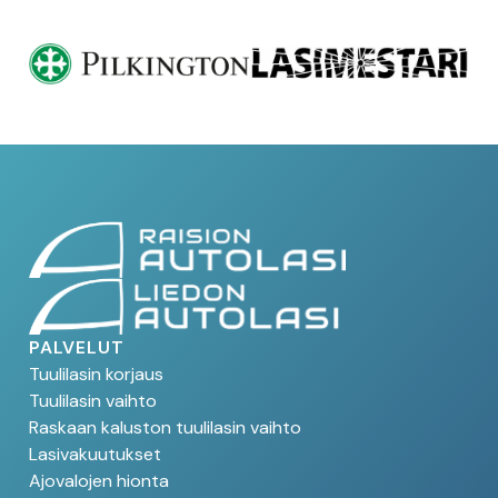
PALVELUT
Tuulilasin korjaus
Tuulilasin vaihto
Raskaan kaluston tuulilasin vaihto
Lasivakuutukset
Ajovalojen hionta