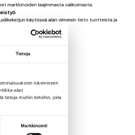
eet markkinoiden laajimmasta valikoimasta.
eistyö
liikeketjun käytössä alan viimeisin tieto tuotteista ja
Tietoja
 ominaisuuksien tukemiseen
tiikka-alan
ietoja muihin tietoihin, joita
Markkinointi