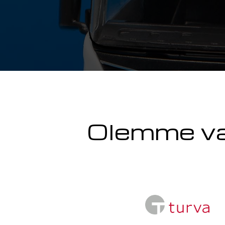
Olemme va