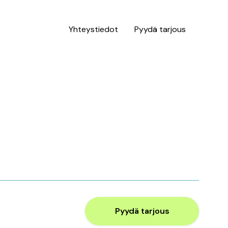
Yhteystiedot
Pyydä tarjous
Pyydä tarjous