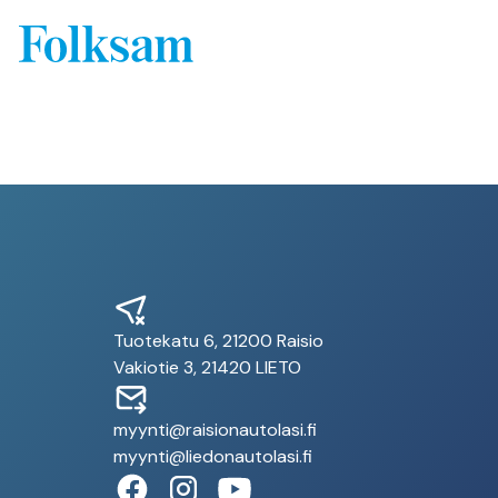
Tuotekatu 6, 21200 Raisio
Vakiotie 3, 21420 LIETO
myynti@raisionautolasi.fi
myynti@liedonautolasi.fi