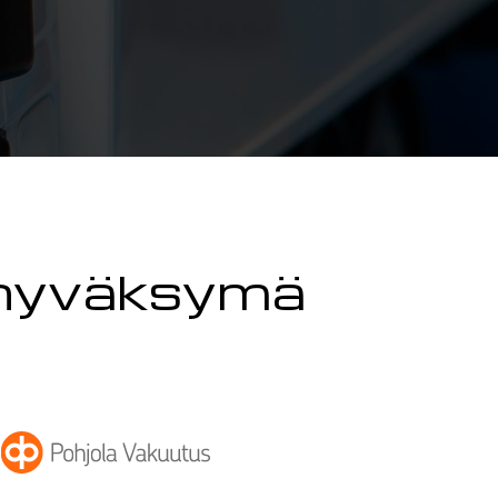
 hyväksymä