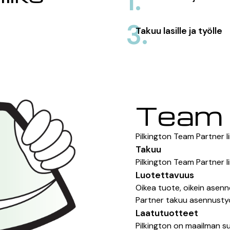
1.
3.
Takuu lasille ja työlle
Team 
Pilkington Team Partner li
Takuu
Pilkington Team Partner li
Luotettavuus
Oikea tuote, oikein asenn
Partner takuu asennustyöll
Laatutuotteet
Pilkington on maailman su